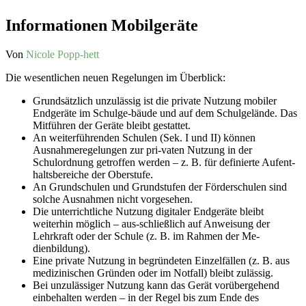
Informationen Mobilgeräte
Von
Nicole Popp-hett
Die wesentlichen neuen Regelungen im Überblick:
Grundsätzlich unzulässig ist die private Nutzung mobiler
Endgeräte im Schulge-bäude und auf dem Schulgelände. Das
Mitführen der Geräte bleibt gestattet.
An weiterführenden Schulen (Sek. I und II) können
Ausnahmeregelungen zur pri-vaten Nutzung in der
Schulordnung getroffen werden – z. B. für definierte Aufent-
haltsbereiche der Oberstufe.
An Grundschulen und Grundstufen der Förderschulen sind
solche Ausnahmen nicht vorgesehen.
Die unterrichtliche Nutzung digitaler Endgeräte bleibt
weiterhin möglich – aus-schließlich auf Anweisung der
Lehrkraft oder der Schule (z. B. im Rahmen der Me-
dienbildung).
Eine private Nutzung in begründeten Einzelfällen (z. B. aus
medizinischen Gründen oder im Notfall) bleibt zulässig.
Bei unzulässiger Nutzung kann das Gerät vorübergehend
einbehalten werden – in der Regel bis zum Ende des