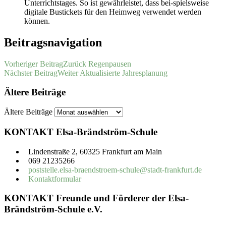
Unterrichtstages. So ist gewährleistet, dass bei-spielsweise
digitale Bustickets für den Heimweg verwendet werden
können.
Beitragsnavigation
Vorheriger Beitrag
Zurück
Regenpausen
Nächster Beitrag
Weiter
Aktualisierte Jahresplanung
Ältere Beiträge
Ältere Beiträge
KONTAKT Elsa-Brändström-Schule
Lindenstraße 2, 60325 Frankfurt am Main
069 21235266
poststelle.elsa-braendstroem-schule@stadt-frankfurt.de
Kontaktformular
KONTAKT Freunde und Förderer der Elsa-
Brändström-Schule e.V.