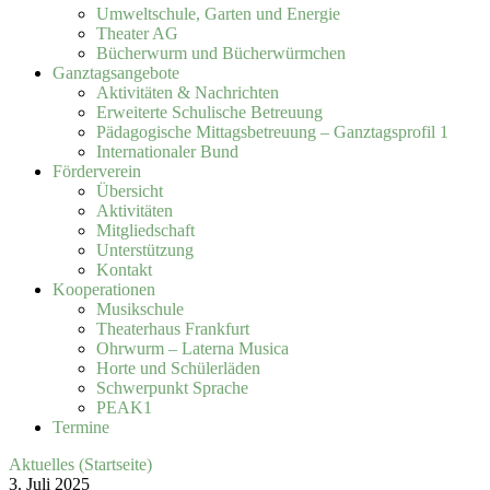
Umweltschule, Garten und Energie
Theater AG
Bücherwurm und Bücherwürmchen
Ganztagsangebote
Aktivitäten & Nachrichten
Erweiterte Schulische Betreuung
Pädagogische Mittagsbetreuung – Ganztagsprofil 1
Internationaler Bund
Förderverein
Übersicht
Aktivitäten
Mitgliedschaft
Unterstützung
Kontakt
Kooperationen
Musikschule
Theaterhaus Frankfurt
Ohrwurm – Laterna Musica
Horte und Schülerläden
Schwerpunkt Sprache
PEAK1
Termine
Aktuelles (Startseite)
3. Juli 2025