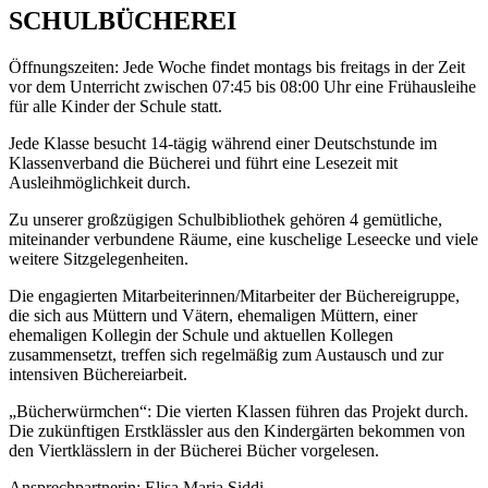
SCHULBÜCHEREI
Öffnungszeiten: Jede Woche findet montags bis freitags in der Zeit
vor dem Unterricht zwischen 07:45 bis 08:00 Uhr eine Frühausleihe
für alle Kinder der Schule statt.
Jede Klasse besucht 14-tägig während einer Deutschstunde im
Klassenverband die Bücherei und führt eine Lesezeit mit
Ausleihmöglichkeit durch.
Zu unserer großzügigen Schulbibliothek gehören 4 gemütliche,
miteinander verbundene Räume, eine kuschelige Leseecke und viele
weitere Sitzgelegenheiten.
Die engagierten Mitarbeiterinnen/Mitarbeiter der Büchereigruppe,
die sich aus Müttern und Vätern, ehemaligen Müttern, einer
ehemaligen Kollegin der Schule und aktuellen Kollegen
zusammensetzt, treffen sich regelmäßig zum Austausch und zur
intensiven Büchereiarbeit.
„Bücherwürmchen“: Die vierten Klassen führen das Projekt durch.
Die zukünftigen Erstklässler aus den Kindergärten bekommen von
den Viertklässlern in der Bücherei Bücher vorgelesen.
Ansprechpartnerin: Elisa Maria Siddi