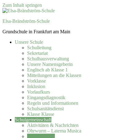
Zum Inhalt springen
Elsa-Brändström-Schule
Grundschule in Frankfurt am Main
Unsere Schule
Schulleitung
Sekretariat
Schulhausverwaltung
Unsere Namensgeberin
Englisch ab Klasse 1
Mitteilungen an die Klassen
Vorklasse
Inklusion
Vorlaufkurs
Eingangsdiagnostik
Regeln und Informationen
Schulsanitätsdienst
Klasse Klasse
Schulgemeinschaft
Aktivitäten & Nachrichten
Ohrwurm – Laterna Musica
Schulbücherei