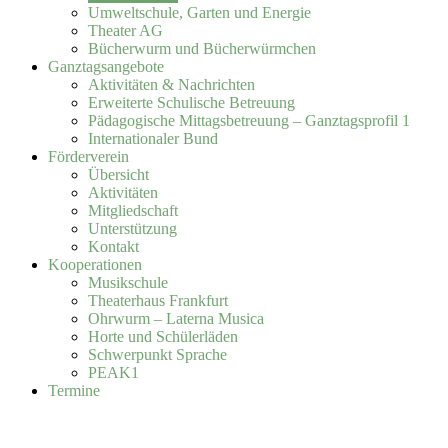
Umweltschule, Garten und Energie
Theater AG
Bücherwurm und Bücherwürmchen
Ganztagsangebote
Aktivitäten & Nachrichten
Erweiterte Schulische Betreuung
Pädagogische Mittagsbetreuung – Ganztagsprofil 1
Internationaler Bund
Förderverein
Übersicht
Aktivitäten
Mitgliedschaft
Unterstützung
Kontakt
Kooperationen
Musikschule
Theaterhaus Frankfurt
Ohrwurm – Laterna Musica
Horte und Schülerläden
Schwerpunkt Sprache
PEAK1
Termine