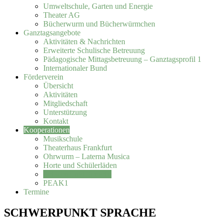
Umweltschule, Garten und Energie
Theater AG
Bücherwurm und Bücherwürmchen
Ganztagsangebote
Aktivitäten & Nachrichten
Erweiterte Schulische Betreuung
Pädagogische Mittagsbetreuung – Ganztagsprofil 1
Internationaler Bund
Förderverein
Übersicht
Aktivitäten
Mitgliedschaft
Unterstützung
Kontakt
Kooperationen
Musikschule
Theaterhaus Frankfurt
Ohrwurm – Laterna Musica
Horte und Schülerläden
Schwerpunkt Sprache
PEAK1
Termine
SCHWERPUNKT SPRACHE