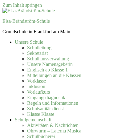
Zum Inhalt springen
Elsa-Brändström-Schule
Grundschule in Frankfurt am Main
Unsere Schule
Schulleitung
Sekretariat
Schulhausverwaltung
Unsere Namensgeberin
Englisch ab Klasse 1
Mitteilungen an die Klassen
Vorklasse
Inklusion
Vorlaufkurs
Eingangsdiagnostik
Regeln und Informationen
Schulsanitätsdienst
Klasse Klasse
Schulgemeinschaft
Aktivitäten & Nachrichten
Ohrwurm – Laterna Musica
Schulbücherei