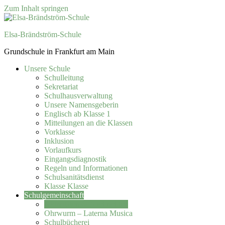
Zum Inhalt springen
Elsa-Brändström-Schule
Grundschule in Frankfurt am Main
Unsere Schule
Schulleitung
Sekretariat
Schulhausverwaltung
Unsere Namensgeberin
Englisch ab Klasse 1
Mitteilungen an die Klassen
Vorklasse
Inklusion
Vorlaufkurs
Eingangsdiagnostik
Regeln und Informationen
Schulsanitätsdienst
Klasse Klasse
Schulgemeinschaft
Aktivitäten & Nachrichten
Ohrwurm – Laterna Musica
Schulbücherei