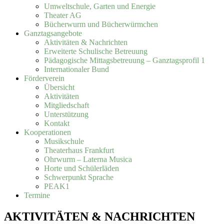
Umweltschule, Garten und Energie
Theater AG
Bücherwurm und Bücherwürmchen
Ganztagsangebote
Aktivitäten & Nachrichten
Erweiterte Schulische Betreuung
Pädagogische Mittagsbetreuung – Ganztagsprofil 1
Internationaler Bund
Förderverein
Übersicht
Aktivitäten
Mitgliedschaft
Unterstützung
Kontakt
Kooperationen
Musikschule
Theaterhaus Frankfurt
Ohrwurm – Laterna Musica
Horte und Schülerläden
Schwerpunkt Sprache
PEAK1
Termine
AKTIVITÄTEN & NACHRICHTEN