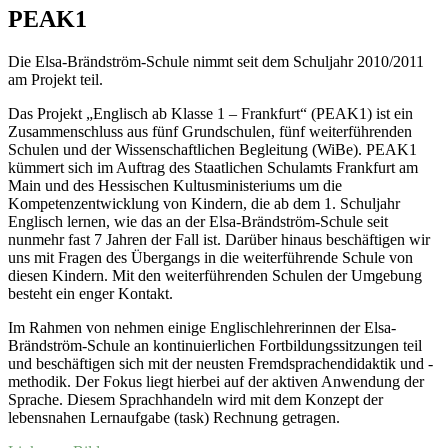
PEAK1
Die Elsa-Brändström-Schule nimmt seit dem Schuljahr 2010/2011
am Projekt teil.
Das Projekt „Englisch ab Klasse 1 – Frankfurt“ (PEAK1) ist ein
Zusammenschluss aus fünf Grundschulen, fünf weiterführenden
Schulen und der Wissenschaftlichen Begleitung (WiBe). PEAK1
kümmert sich im Auftrag des Staatlichen Schulamts Frankfurt am
Main und des Hessischen Kultusministeriums um die
Kompetenzentwicklung von Kindern, die ab dem 1. Schuljahr
Englisch lernen, wie das an der Elsa-Brändström-Schule seit
nunmehr fast 7 Jahren der Fall ist. Darüber hinaus beschäftigen wir
uns mit Fragen des Übergangs in die weiterführende Schule von
diesen Kindern. Mit den weiterführenden Schulen der Umgebung
besteht ein enger Kontakt.
Im Rahmen von nehmen einige Englischlehrerinnen der Elsa-
Brändström-Schule an kontinuierlichen Fortbildungssitzungen teil
und beschäftigen sich mit der neusten Fremdsprachendidaktik und -
methodik. Der Fokus liegt hierbei auf der aktiven Anwendung der
Sprache. Diesem Sprachhandeln wird mit dem Konzept der
lebensnahen Lernaufgabe (task) Rechnung getragen.