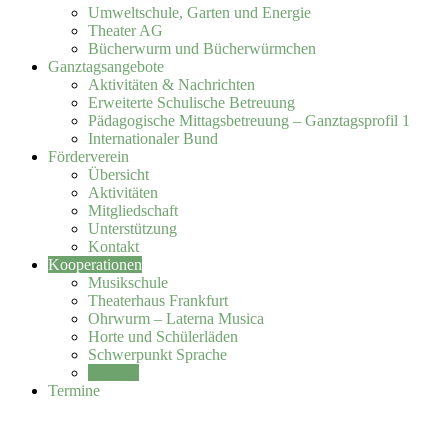
Umweltschule, Garten und Energie
Theater AG
Bücherwurm und Bücherwürmchen
Ganztagsangebote
Aktivitäten & Nachrichten
Erweiterte Schulische Betreuung
Pädagogische Mittagsbetreuung – Ganztagsprofil 1
Internationaler Bund
Förderverein
Übersicht
Aktivitäten
Mitgliedschaft
Unterstützung
Kontakt
Kooperationen
Musikschule
Theaterhaus Frankfurt
Ohrwurm – Laterna Musica
Horte und Schülerläden
Schwerpunkt Sprache
PEAK1
Termine