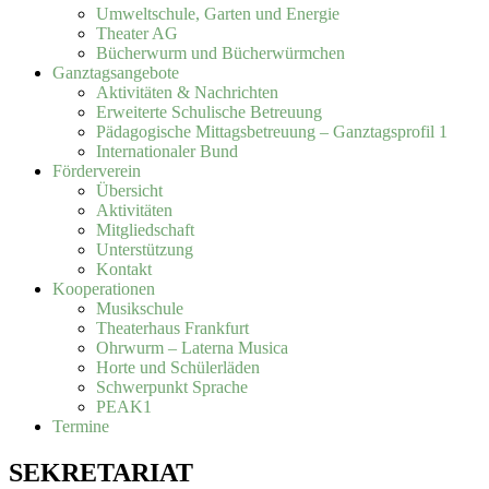
Umweltschule, Garten und Energie
Theater AG
Bücherwurm und Bücherwürmchen
Ganztagsangebote
Aktivitäten & Nachrichten
Erweiterte Schulische Betreuung
Pädagogische Mittagsbetreuung – Ganztagsprofil 1
Internationaler Bund
Förderverein
Übersicht
Aktivitäten
Mitgliedschaft
Unterstützung
Kontakt
Kooperationen
Musikschule
Theaterhaus Frankfurt
Ohrwurm – Laterna Musica
Horte und Schülerläden
Schwerpunkt Sprache
PEAK1
Termine
SEKRETARIAT