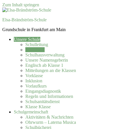
Zum Inhalt springen
Elsa-Brändström-Schule
Grundschule in Frankfurt am Main
Unsere Schule
Schulleitung
Sekretariat
Schulhausverwaltung
Unsere Namensgeberin
Englisch ab Klasse 1
Mitteilungen an die Klassen
Vorklasse
Inklusion
Vorlaufkurs
Eingangsdiagnostik
Regeln und Informationen
Schulsanitätsdienst
Klasse Klasse
Schulgemeinschaft
Aktivitäten & Nachrichten
Ohrwurm – Laterna Musica
Schulbücherei