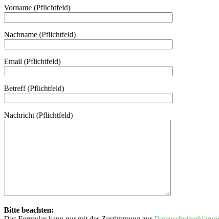
Vorname (Pflichtfeld)
Nachname (Pflichtfeld)
Email (Pflichtfeld)
Betreff (Pflichtfeld)
Nachricht (Pflichtfeld)
Bitte beachten:
Das Formular kann nur mit der Zustimmung zur
Datenschutzerklärun