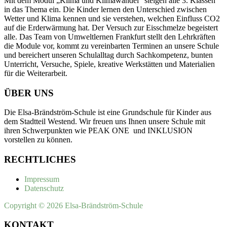
Mit dem Modul „Klima und Klimawandel“ steigen alle 3. Klassen
in das Thema ein. Die Kinder lernen den Unterschied zwischen
Wetter und Klima kennen und sie verstehen, welchen Einfluss CO2
auf die Erderwärmung hat. Der Versuch zur Eisschmelze begeistert
alle. Das Team von Umweltlernen Frankfurt stellt den Lehrkräften
die Module vor, kommt zu vereinbarten Terminen an unsere Schule
und bereichert unseren Schulalltag durch Sachkompetenz, bunten
Unterricht, Versuche, Spiele, kreative Werkstätten und Materialien
für die Weiterarbeit.
ÜBER UNS
Die Elsa-Brändström-Schule ist eine Grundschule für Kinder aus
dem Stadtteil Westend. Wir freuen uns Ihnen unsere Schule mit
ihren Schwerpunkten wie PEAK ONE und INKLUSION
vorstellen zu können.
RECHTLICHES
Impressum
Datenschutz
Copyright © 2026 Elsa-Brändström-Schule
KONTAKT