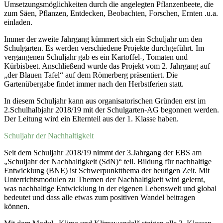
Umsetzungsmöglichkeiten durch die angelegten Pflanzenbeete, die
zum Säen, Pflanzen, Entdecken, Beobachten, Forschen, Ernten .u.a.
einladen.
Immer der zweite Jahrgang kümmert sich ein Schuljahr um den
Schulgarten. Es werden verschiedene Projekte durchgeführt. Im
vergangenen Schuljahr gab es ein Kartoffel-, Tomaten und
Kürbisbeet. Anschließend wurde das Projekt vom 2. Jahrgang auf
„der Blauen Tafel“ auf dem Römerberg präsentiert. Die
Gartenübergabe findet immer nach den Herbstferien statt.
In diesem Schuljahr kann aus organisatorischen Gründen erst im
2.Schulhalbjahr 2018/19 mit der Schulgarten-AG begonnen werden.
Der Leitung wird ein Elternteil aus der 1. Klasse haben.
Schuljahr der Nachhaltigkeit
Seit dem Schuljahr 2018/19 nimmt der 3.Jahrgang der EBS am
„Schuljahr der Nachhaltigkeit (SdN)“ teil. Bildung für nachhaltige
Entwicklung (BNE) ist Schwerpunktthema der heutigen Zeit. Mit
Unterrichtsmodulen zu Themen der Nachhaltigkeit wird gelernt,
was nachhaltige Entwicklung in der eigenen Lebenswelt und global
bedeutet und dass alle etwas zum positiven Wandel beitragen
können.