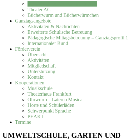
Umweltschule, Garten und Energie
Theater AG
Bücherwurm und Bücherwürmchen
Ganztagsangebote
Aktivitäten & Nachrichten
Erweiterte Schulische Betreuung
Pädagogische Mittagsbetreuung – Ganztagsprofil 1
Internationaler Bund
Förderverein
Übersicht
Aktivitäten
Mitgliedschaft
Unterstützung
Kontakt
Kooperationen
Musikschule
Theaterhaus Frankfurt
Ohrwurm – Laterna Musica
Horte und Schülerläden
Schwerpunkt Sprache
PEAK1
Termine
UMWELTSCHULE, GARTEN UND