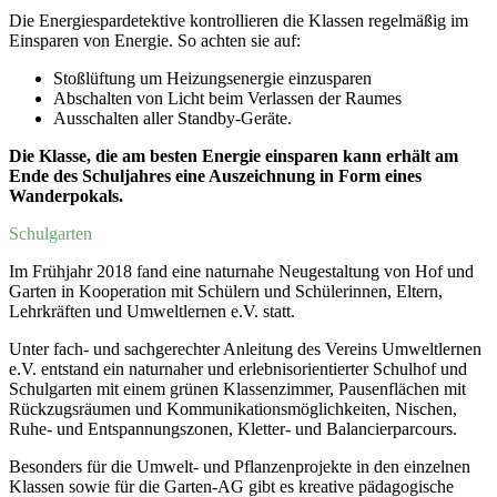
Die Energiespardetektive kontrollieren die Klassen regelmäßig im
Einsparen von Energie. So achten sie auf:
Stoßlüftung um Heizungsenergie einzusparen
Abschalten von Licht beim Verlassen der Raumes
Ausschalten aller Standby-Geräte.
Die Klasse, die am besten Energie einsparen kann erhält am
Ende des Schuljahres eine Auszeichnung in Form eines
Wanderpokals.
Schulgarten
Im Frühjahr 2018 fand eine naturnahe Neugestaltung von Hof und
Garten in Kooperation mit Schülern und Schülerinnen, Eltern,
Lehrkräften und Umweltlernen e.V. statt.
Unter fach- und sachgerechter Anleitung des Vereins Umweltlernen
e.V. entstand ein naturnaher und erlebnisorientierter Schulhof und
Schulgarten mit einem grünen Klassenzimmer, Pausenflächen mit
Rückzugsräumen und Kommunikationsmöglichkeiten, Nischen,
Ruhe- und Entspannungszonen, Kletter- und Balancierparcours.
Besonders für die Umwelt- und Pflanzenprojekte in den einzelnen
Klassen sowie für die Garten-AG gibt es kreative pädagogische