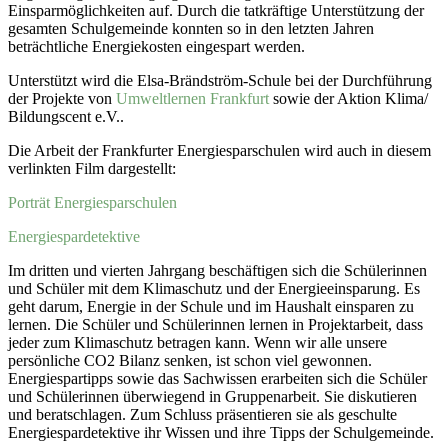
Einsparmöglichkeiten auf. Durch die tatkräftige Unterstützung der
gesamten Schulgemeinde konnten so in den letzten Jahren
beträchtliche Energiekosten eingespart werden.
Unterstützt wird die Elsa-Brändström-Schule bei der Durchführung
der Projekte von
Umweltlernen Frankfurt
sowie der Aktion Klima/
Bildungscent e.V..
Die Arbeit der Frankfurter Energiesparschulen wird auch in diesem
verlinkten Film dargestellt:
Porträt Energiesparschulen
Energiespardetektive
Im dritten und vierten Jahrgang beschäftigen sich die Schülerinnen
und Schüler mit dem Klimaschutz und der Energieeinsparung. Es
geht darum, Energie in der Schule und im Haushalt einsparen zu
lernen. Die Schüler und Schülerinnen lernen in Projektarbeit, dass
jeder zum Klimaschutz betragen kann. Wenn wir alle unsere
persönliche CO2 Bilanz senken, ist schon viel gewonnen.
Energiespartipps sowie das Sachwissen erarbeiten sich die Schüler
und Schülerinnen überwiegend in Gruppenarbeit. Sie diskutieren
und beratschlagen. Zum Schluss präsentieren sie als geschulte
Energiespardetektive ihr Wissen und ihre Tipps der Schulgemeinde.