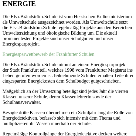
ENERGIE
Die Elsa-Brändström-Schule ist vom Hessischen Kultusministerium
als Umweltschule ausgezeichnet worden. Als Umweltschule setzt
die Elsa-Brändström-Schule regelmäßig Projekte aus den Bereichen
Umwelterziehung und ökologische Bildung um. Die aktuell
prominentesten Projekte sind unser Schulgarten und unser
Energiesparprojekt.
Energiesparwettbewerb der Frankfurter Schulen
Die Elsa-Brändström-Schule nimmt an einem Energiesparprojekt
der Stadt Frankfurt teil, welches 1998 vom Frankfurter Magistrat ins
Leben gerufen worden ist.Teilnehmende Schulen erhalten Teile ihrer
eingesparten Energiekosten dem Schulbudget gutgeschrieben.
Maßgeblich an der Umsetzung beteiligt sind jedes Jahr die vierten
Klassen unserer Schule, deren KlassenlehrerIn sowie der
Schulhausverwalter.
Besagte dritte Klassen übernehmen ein Schuljahr lang die Rolle von
Energiedetektiven, befasseb sich intensiv mit dem Thema und
multiplizieren ihr Wissen innerhalb der Schule.
Regelmäßige Kontrollgänge der Energiedetektive decken weitere