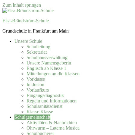
Zum Inhalt springen
Elsa-Brändström-Schule
Grundschule in Frankfurt am Main
Unsere Schule
Schulleitung
Sekretariat
Schulhausverwaltung
Unsere Namensgeberin
Englisch ab Klasse 1
Mitteilungen an die Klassen
Vorklasse
Inklusion
Vorlaufkurs
Eingangsdiagnostik
Regeln und Informationen
Schulsanitätsdienst
Klasse Klasse
Schulgemeinschaft
Aktivitäten & Nachrichten
Ohrwurm – Laterna Musica
Schulbücherei