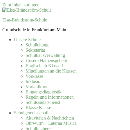
Zum Inhalt springen
Elsa-Brändström-Schule
Grundschule in Frankfurt am Main
Unsere Schule
Schulleitung
Sekretariat
Schulhausverwaltung
Unsere Namensgeberin
Englisch ab Klasse 1
Mitteilungen an die Klassen
Vorklasse
Inklusion
Vorlaufkurs
Eingangsdiagnostik
Regeln und Informationen
Schulsanitätsdienst
Klasse Klasse
Schulgemeinschaft
Aktivitäten & Nachrichten
Ohrwurm – Laterna Musica
Schulbücherei