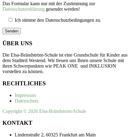
Das Formular kann nur mit der Zustimmung zur
Datenschutzerklärung
gesendet werden!
Ich stimme den Datenschutzbedingungen zu.
Bitte lasse dieses Feld leer.
ÜBER UNS
Die Elsa-Brändström-Schule ist eine Grundschule für Kinder aus
dem Stadtteil Westend. Wir freuen uns Ihnen unsere Schule mit
ihren Schwerpunkten wie PEAK ONE und INKLUSION
vorstellen zu können.
RECHTLICHES
Impressum
Datenschutz
Copyright © 2026 Elsa-Brändström-Schule
KONTAKT
Lindenstraße 2, 60325 Frankfurt am Main