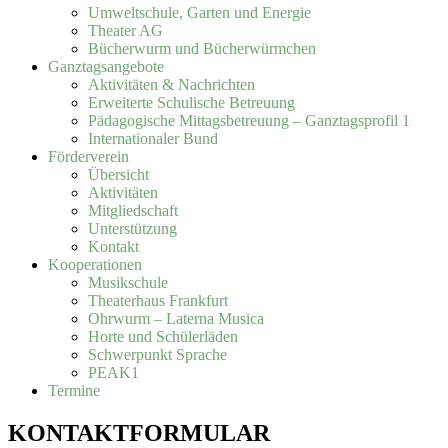
Umweltschule, Garten und Energie
Theater AG
Bücherwurm und Bücherwürmchen
Ganztagsangebote
Aktivitäten & Nachrichten
Erweiterte Schulische Betreuung
Pädagogische Mittagsbetreuung – Ganztagsprofil 1
Internationaler Bund
Förderverein
Übersicht
Aktivitäten
Mitgliedschaft
Unterstützung
Kontakt
Kooperationen
Musikschule
Theaterhaus Frankfurt
Ohrwurm – Laterna Musica
Horte und Schülerläden
Schwerpunkt Sprache
PEAK1
Termine
KONTAKTFORMULAR