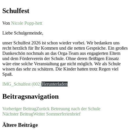
Schulfest
Von
Nicole Popp-hett
Liebe Schulgemeinde,
unser Schulfest 2026 ist schon wieder vorbei. Wir bedanken uns
recht herzlich für Ihr Kommen und die netten Gespräche. Ein großes
Dankeschön nochmals an das Orga-Team aus engagierten Eltern
und dem Förderverein der Schule. Ohne deren fleißigen Einsatz
wäre eine solche Veranstaltung gar nicht möglich. Wir als Schule
wissen das sehr zu schätzen. Die Kinder hatten trotz Regen viel
Spaß.
IMG_Schulfest (002)
Herunterladen
Beitragsnavigation
Vorheriger Beitrag
Zurück
Betreuung nach der Schule
Nächster Beitrag
Weiter
Sommerferienbrief
Ältere Beiträge