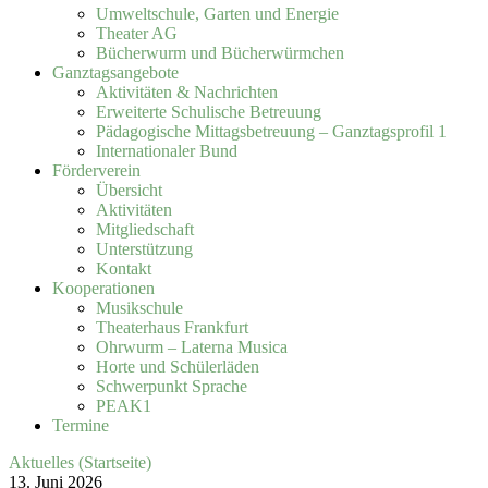
Umweltschule, Garten und Energie
Theater AG
Bücherwurm und Bücherwürmchen
Ganztagsangebote
Aktivitäten & Nachrichten
Erweiterte Schulische Betreuung
Pädagogische Mittagsbetreuung – Ganztagsprofil 1
Internationaler Bund
Förderverein
Übersicht
Aktivitäten
Mitgliedschaft
Unterstützung
Kontakt
Kooperationen
Musikschule
Theaterhaus Frankfurt
Ohrwurm – Laterna Musica
Horte und Schülerläden
Schwerpunkt Sprache
PEAK1
Termine
Aktuelles (Startseite)
13. Juni 2026