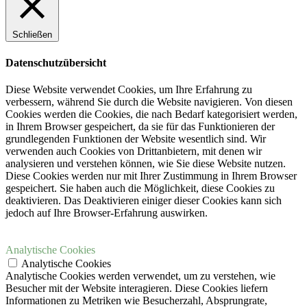
Schließen
Datenschutzübersicht
Diese Website verwendet Cookies, um Ihre Erfahrung zu
verbessern, während Sie durch die Website navigieren.
Von diesen
Cookies werden die Cookies, die nach Bedarf kategorisiert werden,
in Ihrem Browser gespeichert, da sie für das Funktionieren der
grundlegenden Funktionen der Website wesentlich sind.
Wir
verwenden auch Cookies von Drittanbietern, mit denen wir
analysieren und verstehen können, wie Sie diese Website nutzen.
Diese Cookies werden nur mit Ihrer Zustimmung in Ihrem Browser
gespeichert.
Sie haben auch die Möglichkeit, diese Cookies zu
deaktivieren.
Das Deaktivieren einiger dieser Cookies kann sich
jedoch auf Ihre Browser-Erfahrung auswirken.
Analytische Cookies
Analytische Cookies
Analytische Cookies werden verwendet, um zu verstehen, wie
Besucher mit der Website interagieren. Diese Cookies liefern
Informationen zu Metriken wie Besucherzahl, Absprungrate,